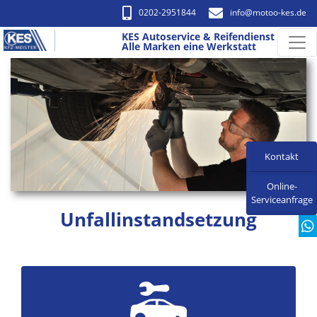
0202-2951844
info​@motoo-kes.de
KES Autoservice & Reifendienst
Alle Marken eine Werkstatt
Kontakt
Online-
Serviceanfrage
Unfallinstandsetzung